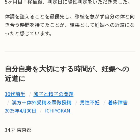
5ヶ月目：移植後、判定日に陽性判定をいただきました。
体調を整えることを最優先し、移植を急がず自分の体と向
き合う時間を持てたことが、結果として妊娠への近道にな
ったと感じています。
自分自身を大切にする時間が、妊娠への
近道に
30代前半
卵子と精子の問題
漢方＋体外受精＆顕微授精
男性不妊
着床障害
2025年4月30日
/
ICHIYOKAN
34才 東京都