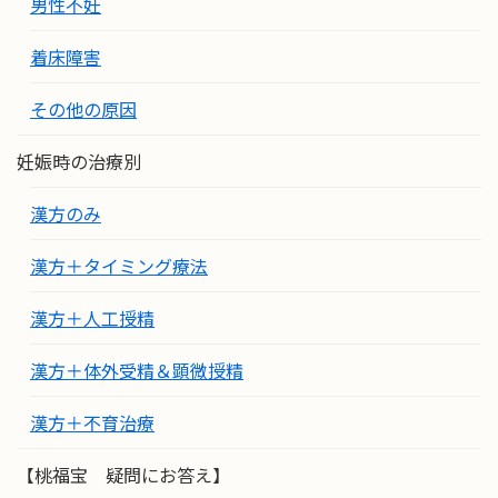
男性不妊
着床障害
その他の原因
妊娠時の治療別
漢方のみ
漢方＋タイミング療法
漢方＋人工授精
漢方＋体外受精＆顕微授精
漢方＋不育治療
【桃福宝 疑問にお答え】