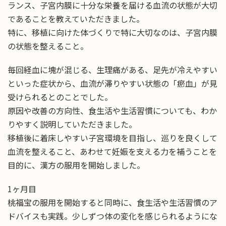
ランス、子宮内膜に十分な栄養を届ける血流の状態が大切
であることを教えていただきました。
特に、移植に向けた体づくりで特に大切なのは、子宮内膜
の状態を整えること。
毎回経血に塊が混じる、生理痛がある、足先が冷えやすい
といった症状から、血流が滞りやすい状態の「瘀血」が見
受けられるとのことでした。
原因や改善の方向性、食生活や生活習慣についても、わか
りやすく説明していただきました。
移植後に着床しやすい子宮環境を目指し、巡りを良くして
血流を整えること、あわせて妊娠を支える力を補うことを
目的に、漢方の服用を開始しました。
1ヶ月目
桃福宝の服用を開始すると同時に、食生活や生活習慣のア
ドバイスも実践。少しずつ体の変化を感じられるようにな