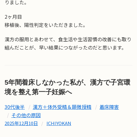
りました。
2ヶ月目
移植後、陽性判定をいただきました。
漢方の服用とあわせて、食生活や生活習慣の改善にも取り
組んだことが、早い結果につながったのだと思います。
5年間着床しなかった私が、漢方で子宮環
境を整え第一子妊娠へ
30代後半
漢方＋体外受精＆顕微授精
着床障害
その他の原因
2025年12月10日
/
ICHIYOKAN