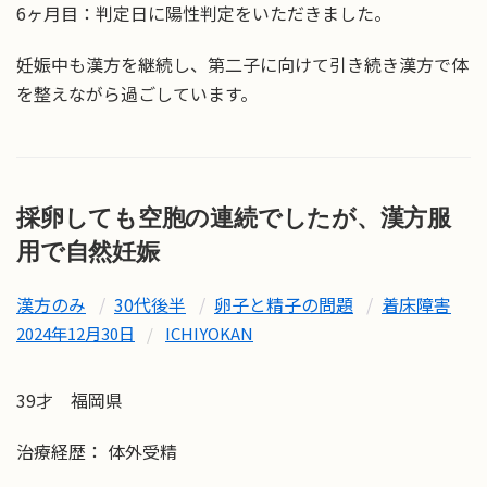
6ヶ月目：判定日に陽性判定をいただきました。
妊娠中も漢方を継続し、第二子に向けて引き続き漢方で体
を整えながら過ごしています。
採卵しても空胞の連続でしたが、漢方服
用で自然妊娠
漢方のみ
30代後半
卵子と精子の問題
着床障害
2024年12月30日
/
ICHIYOKAN
39才 福岡県
治療経歴： 体外受精