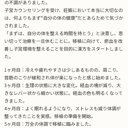
の不調がありました。
子宝カウンセリングを受け、妊娠において本当に大切なの
は、何よりもまず“自分の体の健康”だとあらためて気づか
されました。
「まずは、自分の体を整える時間を持とう」と決意し、思
い切って治療を一旦休むことに。移植に向けて、瘀血を改
善し子宮環境を整えることを目的に漢方をスタートしまし
た。
1ヶ月目：冷えや疲れやすさは少しあるものの、肩こり、
首筋のこりが緩和され体が楽になったと感じ始めました。
3ヶ月目：生理の状態に大きな変化。経血の塊が減り、大
きなレバー状から細かい状態に。経血の色も明るくなって
きました。
4ヶ月目：よく眠れるようになり、ストレスも減り体調が
整ってきたことを実感。移植の準備を開始。
5ヶ月目：万全の体調で移植に臨みました。