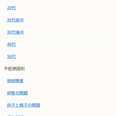
20代
30代前半
30代後半
40代
50代
不妊原因別
排卵障害
卵管の問題
卵子と精子の問題