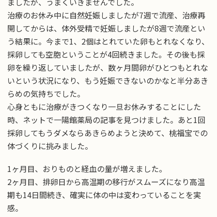
ましたが、うまくいきませんでした。
治療のお休み中に自然妊娠しましたが7週で流産、治療再
開してからは、体外受精で妊娠しましたが8週で流産とい
う結果に。今まで1、2個はとれていた卵もとれなくなり、
採卵しても空胞ということが4回続きました。その後も採
卵を繰り返していましたが、数ヶ月間卵がひとつもとれな
いという状況になり、もう妊娠できないのかなと半分あき
らめの気持ちでした。
心身ともに治療がきつくなり一旦お休みすることにした
時、ネットで一陽館薬局の記事を見つけました。あと1回
採卵してもうダメならあきらめようと決めて、桃福宝での
体づくりに挑みました。
1ヶ月目、おりものと経血の量が増えました。
2ヶ月目、排卵日から高温期の移行がスムーズになり高温
期も14日間続き、確実に体の中は変わっていることを実
感。