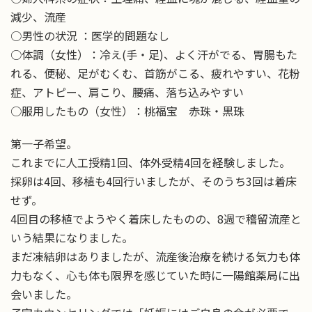
減少、流産
○男性の状況 ：医学的問題なし
○体調（女性）：冷え(手・足)、よく汗がでる、胃腸もた
れる、便秘、足がむくむ、首筋がこる、疲れやすい、花粉
症、アトピー、肩こり、腰痛、落ち込みやすい
○服用したもの（女性）：桃福宝 赤珠・黒珠
第一子希望。
これまでに人工授精1回、体外受精4回を経験しました。
採卵は4回、移植も4回行いましたが、そのうち3回は着床
せず。
4回目の移植でようやく着床したものの、8週で稽留流産と
いう結果になりました。
まだ凍結卵はありましたが、流産後治療を続ける気力も体
力もなく、心も体も限界を感じていた時に一陽館薬局に出
会いました。