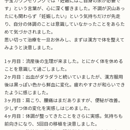
子宝カウンセリングでは「妊娠にはご自身の余が必要で
す」という言葉が、心に深く響きました。不調が沢山あっ
たにも関わらず「妊娠したい」という気持ちだけが先走
り、自分の体調のことは意識していなかったことをあらた
めて気づかされました。
思い切って治療を一旦お休みし、まずは漢方で体を整えて
みようと決意しました。
1ヶ月目：流産後の生理が来ました。とにかく体を休める
ことを意識して過ごしました。
2ヶ月目：出血がダラダラと続いていましたが、漢方服用
後は黒っぽい色から鮮血に変化。疲れやすさが和らいでき
たように感じました。
3ヶ月目：肩こり、腰痛はまだありますが、便秘が改善。
少しずつ体の変化を実感しはじめました。
4ヶ月目：体調が整ってきたことをさらに実感。気持ちも
前向きになり、5回目の移植を決意しました。