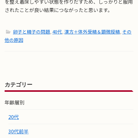
を整え着床しやすい状態を作りだすため、しっかりと服用
されたことが良い結果につながったと思います。
卵子と精子の問題
,
40代
,
漢方＋体外受精＆顕微授精
,
その
他の原因
カテゴリー
年齢層別
20代
30代前半