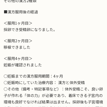
その他の漢方2種類
■漢方服用後の経過
＜服用1ヶ月目＞
採卵でき受精卵になりました。
＜服用2ヶ月目＞
移植できました
＜服用4ヶ月目＞
妊娠が確認されました
○妊娠までの漢方服用期間：4ヶ月
○妊娠時にしていた治療内容： 漢方と体外受精
○その他（備考・特記事項など）：体外受精こそ、良い卵
子が作れる「体の力」が必要であり、着床できる子宮内の
環境も良好でなければ結果は出ません。採卵後も子宮環境