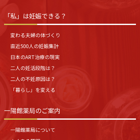
「私」は妊娠できる？
変わる夫婦の体づくり
直近500人の妊娠集計
日本のART治療の現実
二人の妊活段階は？
二人の不妊原因は？
「暮らし」を変える
一陽館薬局のご案内
一陽館薬局について