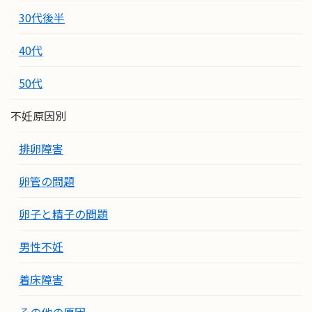
30代後半
40代
50代
不妊原因別
排卵障害
卵管の問題
卵子と精子の問題
男性不妊
着床障害
その他の原因