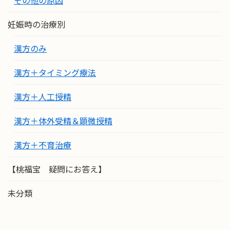
妊娠時の治療別
漢方のみ
漢方＋タイミング療法
漢方＋人工授精
漢方＋体外受精＆顕微授精
漢方＋不育治療
【桃福宝 疑問にお答え】
未分類