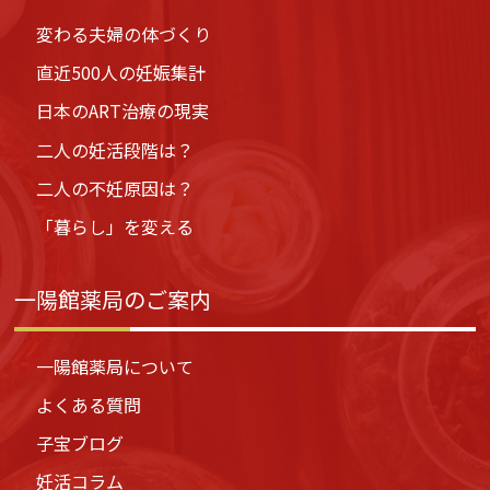
変わる夫婦の体づくり
直近500人の妊娠集計
日本のART治療の現実
二人の妊活段階は？
二人の不妊原因は？
「暮らし」を変える
一陽館薬局のご案内
一陽館薬局について
よくある質問
子宝ブログ
妊活コラム