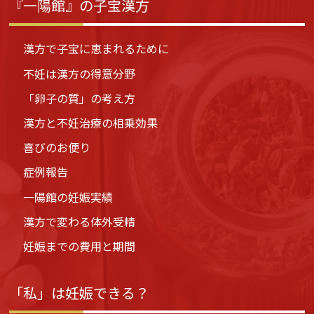
『一陽館』の子宝漢方
漢方で子宝に恵まれるために
不妊は漢方の得意分野
「卵子の質」の考え方
漢方と不妊治療の相乗効果
喜びのお便り
症例報告
一陽館の妊娠実績
漢方で変わる体外受精
妊娠までの費用と期間
「私」は妊娠できる？