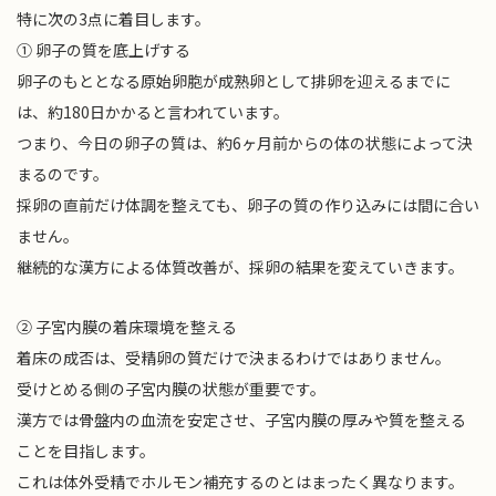
特に次の3点に着目します。
① 卵子の質を底上げする
卵子のもととなる原始卵胞が成熟卵として排卵を迎えるまでに
は、約180日かかると言われています。
つまり、今日の卵子の質は、約6ヶ月前からの体の状態によって決
まるのです。
採卵の直前だけ体調を整えても、卵子の質の作り込みには間に合い
ません。
継続的な漢方による体質改善が、採卵の結果を変えていきます。
② 子宮内膜の着床環境を整える
着床の成否は、受精卵の質だけで決まるわけではありません。
受けとめる側の子宮内膜の状態が重要です。
漢方では骨盤内の血流を安定させ、子宮内膜の厚みや質を整える
ことを目指します。
これは体外受精でホルモン補充するのとはまったく異なります。