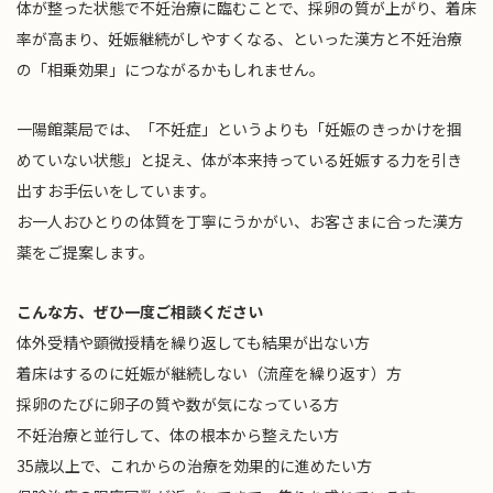
体が整った状態で不妊治療に臨むことで、採卵の質が上がり、着床
率が高まり、妊娠継続がしやすくなる、といった漢方と不妊治療
の「相乗効果」につながるかもしれません。
一陽館薬局では、「不妊症」というよりも「妊娠のきっかけを掴
めていない状態」と捉え、体が本来持っている妊娠する力を引き
出すお手伝いをしています。
お一人おひとりの体質を丁寧にうかがい、お客さまに合った漢方
薬をご提案します。
こんな方、ぜひ一度ご相談ください
体外受精や顕微授精を繰り返しても結果が出ない方
着床はするのに妊娠が継続しない（流産を繰り返す）方
採卵のたびに卵子の質や数が気になっている方
不妊治療と並行して、体の根本から整えたい方
35歳以上で、これからの治療を効果的に進めたい方