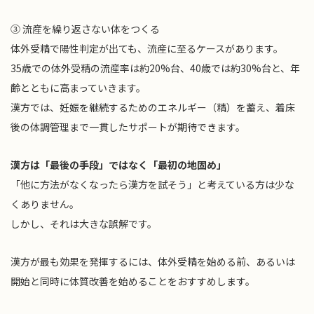
③ 流産を繰り返さない体をつくる
体外受精で陽性判定が出ても、流産に至るケースがあります。
35歳での体外受精の流産率は約20%台、40歳では約30%台と、年
齢とともに高まっていきます。
漢方では、妊娠を継続するためのエネルギー（精）を蓄え、着床
後の体調管理まで一貫したサポートが期待できます。
漢方は「最後の手段」ではなく「最初の地固め」
「他に方法がなくなったら漢方を試そう」と考えている方は少な
くありません。
しかし、それは大きな誤解です。
漢方が最も効果を発揮するには、体外受精を始める前、あるいは
開始と同時に体質改善を始めることをおすすめします。