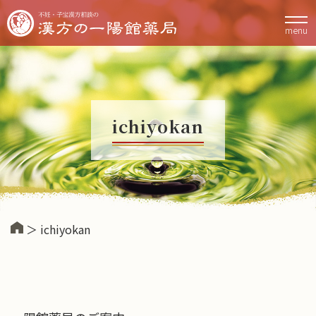
menu
ichiyokan
＞ ichiyokan