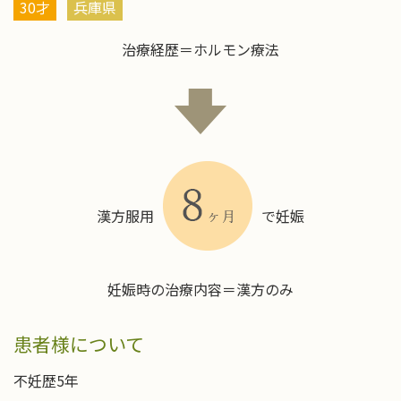
30才
兵庫県
治療経歴＝ホルモン療法
漢方服用
で妊娠
妊娠時の治療内容＝漢方のみ
患者様について
不妊歴5年