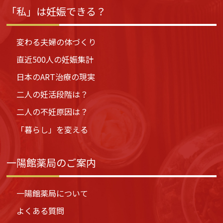
「私」は妊娠できる？
変わる夫婦の体づくり
直近500人の妊娠集計
日本のART治療の現実
二人の妊活段階は？
二人の不妊原因は？
「暮らし」を変える
一陽館薬局のご案内
一陽館薬局について
よくある質問