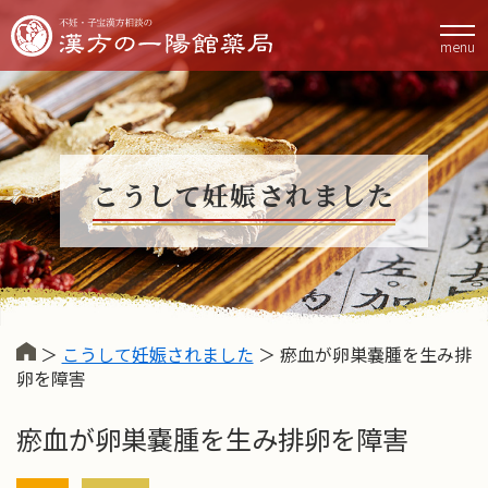
menu
こうして妊娠されました
＞
こうして妊娠されました
＞ 瘀血が卵巣嚢腫を生み排
卵を障害
瘀血が卵巣嚢腫を生み排卵を障害