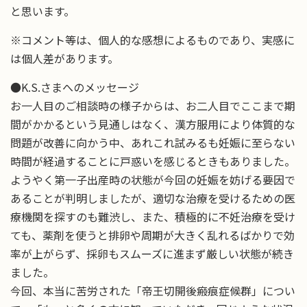
と思います。
※コメント等は、個人的な感想によるものであり、実感に
は個人差があります。
●K.S.さまへのメッセージ
お一人目のご相談時の様子からは、お二人目でここまで期
間がかかるという見通しはなく、漢方服用により体質的な
問題が改善に向かう中、あれこれ試みるも妊娠に至らない
時間が経過することに戸惑いを感じるときもありました。
ようやく第一子出産時の状態が今回の妊娠を妨げる要因で
あることが判明しましたが、適切な治療を受けるための医
療機関を探すのも難渋し、また、積極的に不妊治療を受け
ても、薬剤を使うと排卵や周期が大きく乱れるばかりで効
率が上がらず、採卵もスムーズに進まず厳しい状態が続き
ました。
今回、本当に苦労された「帝王切開後瘢痕症候群」につい