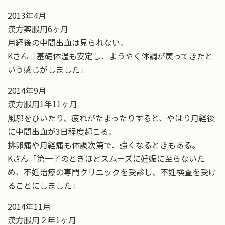
2013年4月
漢方薬服用6ヶ月
月経後の中間出血は見られない。
Kさん「基礎体温も安定し、ようやく体調が戻ってきたと
いう感じがしました」
2014年9月
漢方服用1年11ヶ月
風邪をひいたり、疲れがたまったりすると、やはり月経後
に中間出血が3日程度起こる。
排卵痛や月経痛も体調次第で、強くなるときもある。
Kさん「第一子のときほどスムーズに妊娠に至らないた
め、不妊治療の専門クリニックを受診し、不妊検査を受け
ることにしました」
2014年11月
漢方服用２年1ヶ月