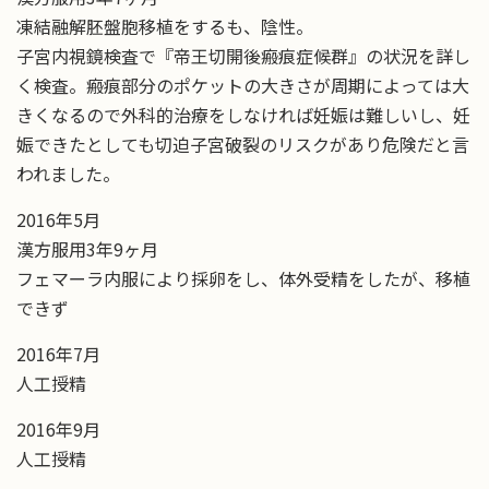
凍結融解胚盤胞移植をするも、陰性。
子宮内視鏡検査で『帝王切開後瘢痕症候群』の状況を詳し
く検査。瘢痕部分のポケットの大きさが周期によっては大
きくなるので外科的治療をしなければ妊娠は難しいし、妊
娠できたとしても切迫子宮破裂のリスクがあり危険だと言
われました。
2016年5月
漢方服用3年9ヶ月
フェマーラ内服により採卵をし、体外受精をしたが、移植
できず
2016年7月
人工授精
2016年9月
人工授精