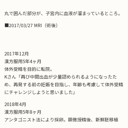
丸で囲んだ部分が、子宮内に血液が溜まっているところ。
■2017/03/27 MRI（術後）
2017年12月
漢方服用5年4ヶ月
体外受精を目的に転院。
Kさん「再び中間出血が少量認められるようになったた
め、再発する前の妊娠を目指し、年齢も考慮して体外受精
にチャレンジしようと思いました」
2018年4月
漢方服用5年8ヶ月
アンタゴニスト法により採卵。顕微授精後、新鮮胚移植