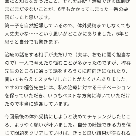
因だと知らなかったこと、それを診断・治療できる医師が
まだまだ少ないことが、6年もかかってしまった一番の要
因だったと思います。
第一子を自然妊娠しているので、体外受精までしなくても
大丈夫かな……という思いがどこかにありました。6年と
思うと自分でも驚きます。
治療の話をする相手が夫だけで（夫は、おもに聞く担当な
ので）一人で考えたり悩むことが多かったのですが、樫谷
先生のところに通って話をするうちに前向きになれたり、
聞いてもらえてスッキリしたことがたくさんありました。
ですので樫谷先生には、私の治療に対するモチベーション
を保っていただき、いつもベストな方向に導いていただけ
たので本当に感謝しています。
今回最後の体外受精にしようと決めてチャレンジしたとこ
ろ、ようやく願いが叶いました。自分の妊娠できる力を信
じて問題をクリアしていけば、きっと良い結果が得られる