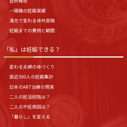
症例報告
一陽館の妊娠実績
漢方で変わる体外受精
妊娠までの費用と期間
「私」は妊娠できる？
変わる夫婦の体づくり
直近500人の妊娠集計
日本のART治療の現実
二人の妊活段階は？
二人の不妊原因は？
「暮らし」を変える