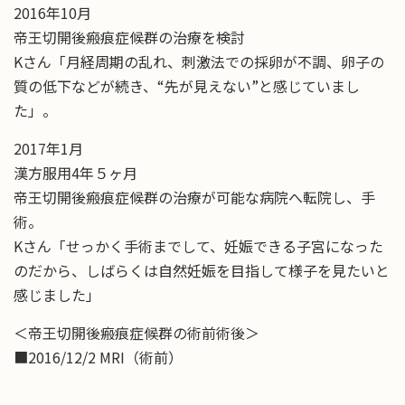
2016年10月
帝王切開後瘢痕症候群の治療を検討
Kさん「月経周期の乱れ、刺激法での採卵が不調、卵子の
質の低下などが続き、“先が見えない”と感じていまし
た」。
2017年1月
漢方服用4年５ヶ月
帝王切開後瘢痕症候群の治療が可能な病院へ転院し、手
術。
Kさん「せっかく手術までして、妊娠できる子宮になった
のだから、しばらくは自然妊娠を目指して様子を見たいと
感じました」
＜帝王切開後瘢痕症候群の術前術後＞
■2016/12/2 MRI（術前）