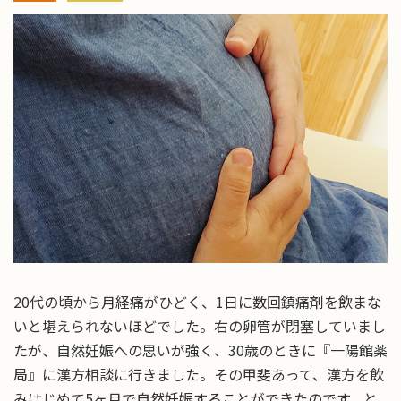
20代の頃から月経痛がひどく、1日に数回鎮痛剤を飲まな
いと堪えられないほどでした。右の卵管が閉塞していまし
たが、自然妊娠への思いが強く、30歳のときに『一陽館薬
局』に漢方相談に行きました。その甲斐あって、漢方を飲
みはじめて5ヶ月で自然妊娠することができたのです。と