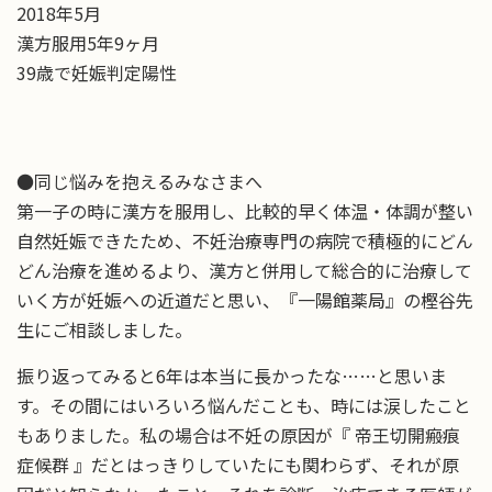
2018年5月
漢方服用5年9ヶ月
39歳で妊娠判定陽性
●同じ悩みを抱えるみなさまへ
第一子の時に漢方を服用し、比較的早く体温・体調が整い
自然妊娠できたため、不妊治療専門の病院で積極的にどん
どん治療を進めるより、漢方と併用して総合的に治療して
いく方が妊娠への近道だと思い、『一陽館薬局』の樫谷先
生にご相談しました。
振り返ってみると6年は本当に長かったな……と思いま
す。その間にはいろいろ悩んだことも、時には涙したこと
もありました。私の場合は不妊の原因が『 帝王切開瘢痕
症候群 』だとはっきりしていたにも関わらず、それが原