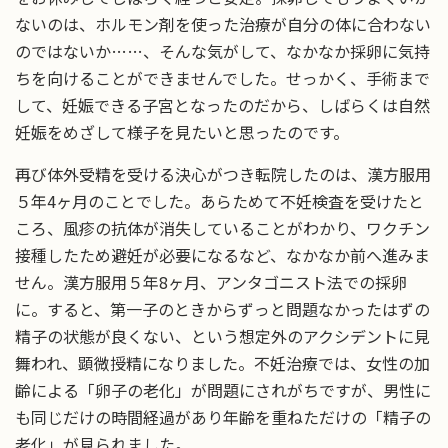
ないのは、ホルモン剤を使った治療が自分の体に合わない
のではないか……、そんな気がして、なかなか採卵に気持
ちを向けることができませんでした。せっかく、手術まで
して、妊娠できる子宮となったのだから、しばらくは自然
妊娠をめざして様子を見たいと思ったのです。
再び体外受精を受ける決心がつき転院したのは、漢方服用
５年4ヶ月のことでした。あらためて不妊検査を受けたと
ころ、風疹の抗体が消失していることがわかり、ワクチン
接種したため避妊が必要になるなど、なかなか前へ進みま
せん。漢方服用５年8ヶ月、アンタゴニスト法での採卵
に。すると、第一子のときからずっと問題なかったはずの
精子の状態が良くない、という想定外のアクシデントに見
舞われ、顕微授精になりました。不妊治療では、女性の加
齢による「卵子の老化」が問題にされがちですが、男性に
も同じだけの時間経過があり年齢を重ねただけの「精子の
老化」が見られました。