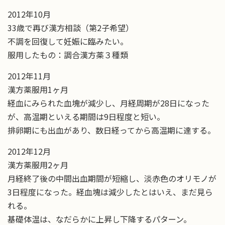
2012年10月
33歳で再び漢方相談（第2子希望）
不調を回復して妊娠に臨みたい。
服用したもの：調合漢方薬３種類
2012年11月
漢方薬服用1ヶ月
経血にみられた血塊が減少し、月経周期が28日になった
が、高温期といえる期間は9日程度と短い。
排卵期にも出血があり、数日経ってから高温期に達する。
2012年12月
漢方薬服用2ヶ月
月経終了後の中間出血期間が短縮し、淡赤色のオリモノが
3日程度になった。経血塊は減少したとはいえ、まだ見ら
れる。
基礎体温は、なだらかに上昇し下降するパターン。